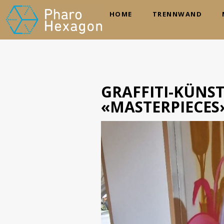
HOME
TRENNWAND
GRAFFITI-KÜNS
«MASTERPIECES