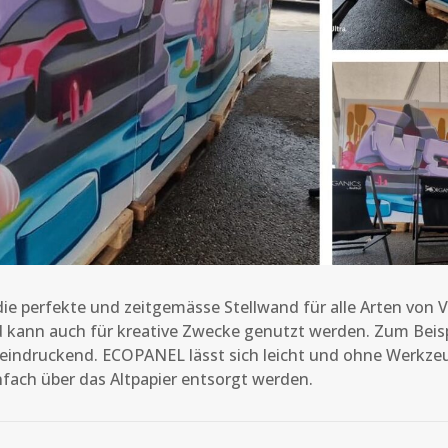
e perfekte und zeitgemässe Stellwand für alle Arten von V
kann auch für kreative Zwecke genutzt werden. Zum Beispiel
eeindruckend. ECOPANEL lässt sich leicht und ohne Werkze
fach über das Altpapier entsorgt werden.