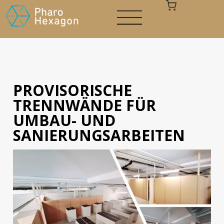
PROVISORISCHE
Ihr Warenkorb ist leer
TRENNWÄNDE FÜR
UMBAU- UND
SANIERUNGSARBEITEN