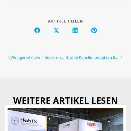
ARTIKEL TEILEN
Weniger ist mehr – clever und nachhaltig ausstellen
Graffiti-Künstler benutzen ECOPANEL für ihre «Masterpieces»
WEITERE ARTIKEL LESEN