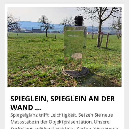
SPIEGLEIN, SPIEGLEIN AN DER
WAND …
Spiegelglanz trifft Leichtigkeit. Setzen Sie neue
Massstäbe in der Objektpräsentation. Unsere
Sockel aus solidem Leichtbau-Karton überzeugen