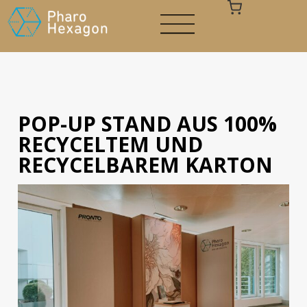
POP-UP STAND AUS 100%
Ihr Warenkorb ist leer
RECYCELTEM UND
RECYCELBAREM KARTON