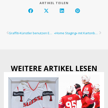
ARTIKEL TEILEN
Graffiti-Künstler benutzen ECOPANEL für ihre «Masterpieces»
«Home Staging» mit Kartonboxen
WEITERE ARTIKEL LESEN