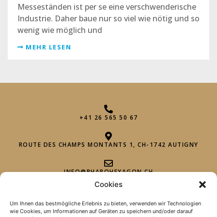
Messeständen ist per se eine verschwenderische
Industrie. Daher baue nur so viel wie nötig und so
wenig wie möglich und
MEHR LESEN
+41 26 565 50 67
ROUTE DES CHAMPS MONTANTS 1, CH-1742 AUTIGNY
INFO@PHAROHEXAGON.CH
Cookies
Um Ihnen das bestmögliche Erlebnis zu bieten, verwenden wir Technologien
wie Cookies, um Informationen auf Geräten zu speichern und/oder darauf