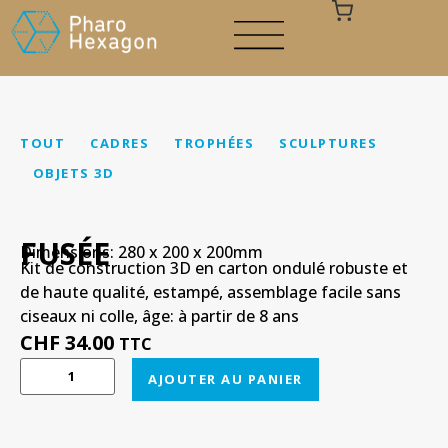
TOUT
CADRES
TROPHÉES
SCULPTURES
OBJETS 3D
Votre panier est vide
FUSÉE
Dimensions: 280 x 200 x 200mm
Kit de construction 3D en carton ondulé robuste et
de haute qualité, estampé, assemblage facile sans
ciseaux ni colle, âge: à partir de 8 ans
CHF
34.00
TTC
AJOUTER AU PANIER