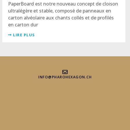
PaperBoard est notre nouveau concept de cloison
ultralégère et stable, composé de panneaux en
carton alvéolaire aux chants collés et de profilés
en carton dur
LIRE PLUS
INFO@PHAROHEXAGON.CH