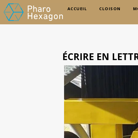
ACCUEIL
CLOISON
M
ÉCRIRE EN LETT