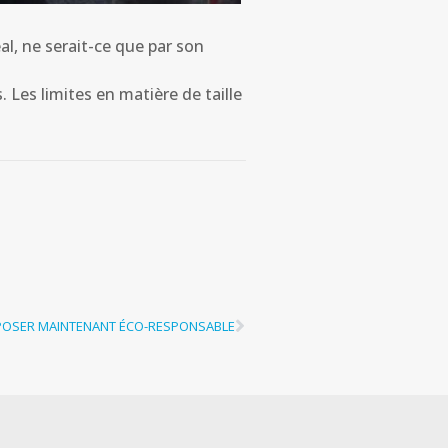
al, ne serait-ce que par son
 Les limites en matière de taille
POSER MAINTENANT ÉCO-RESPONSABLE