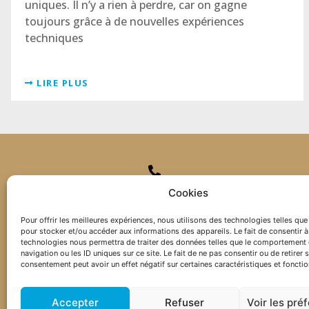
uniques. Il n’y a rien à perdre, car on gagne
toujours grâce à de nouvelles expériences
techniques
LIRE PLUS
+41 26 565 50 67
Cookies
Pour offrir les meilleures expériences, nous utilisons des technologies telles que
pour stocker et/ou accéder aux informations des appareils. Le fait de consentir à
technologies nous permettra de traiter des données telles que le comportement
navigation ou les ID uniques sur ce site. Le fait de ne pas consentir ou de retirer 
consentement peut avoir un effet négatif sur certaines caractéristiques et fonctio
Accepter
Refuser
Voir les pré