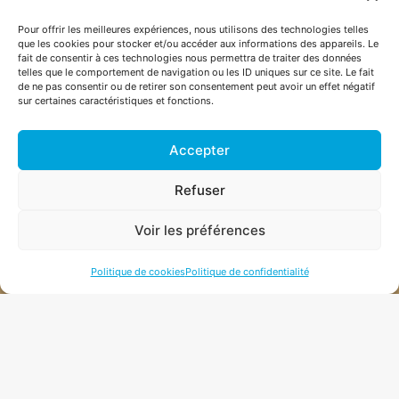
Pour offrir les meilleures expériences, nous utilisons des technologies telles
que les cookies pour stocker et/ou accéder aux informations des appareils. Le
fait de consentir à ces technologies nous permettra de traiter des données
telles que le comportement de navigation ou les ID uniques sur ce site. Le fait
de ne pas consentir ou de retirer son consentement peut avoir un effet négatif
sur certaines caractéristiques et fonctions.
Accepter
Refuser
Voir les préférences
Politique de cookies
Politique de confidentialité
+41 26 565 50 67
ROUTE DES CHAMPS MONTANTS 1, CH-1742 AUTIGNY
INFO@PHAROHEXAGON.CH