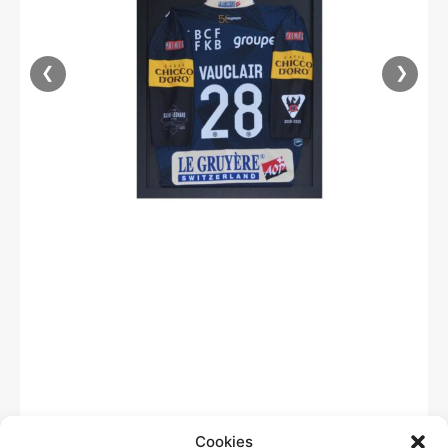
❮
❯
Cookies