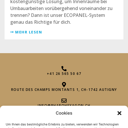
kostengünstige Lösung, um Innenräume bei
Umbauarbeiten vorübergehend voneinander zu
trennen? Dann ist unser ECOPANEL-System
genau das Richtige für dich.
MEHR LESEN
+41 26 565 50 67
ROUTE DES CHAMPS MONTANTS 1, CH-1742 AUTIGNY
INFO@PHAROHEXAGON.CH
Cookies
Um Ihnen das bestmögliche Erlebnis zu bieten, verwenden wir Technologien