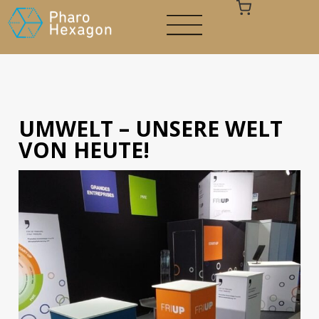
UMWELT – UNSERE WELT
Ihr Warenkorb ist leer
VON HEUTE!