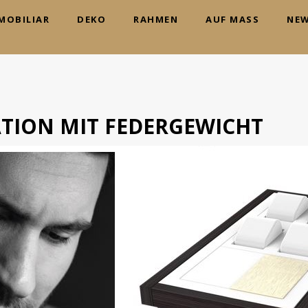
MOBILIAR
DEKO
RAHMEN
AUF MASS
NE
TION MIT FEDERGEWICHT
I