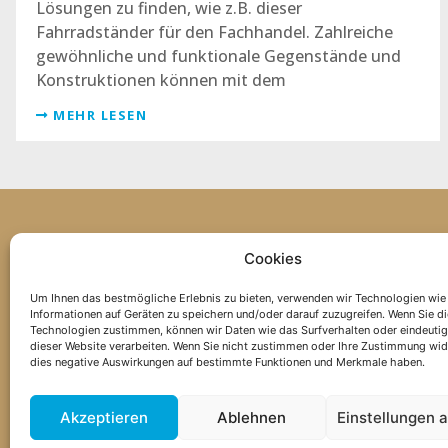
Lösungen zu finden, wie z.B. dieser
Fahrradständer für den Fachhandel. Zahlreiche
gewöhnliche und funktionale Gegenstände und
Konstruktionen können mit dem
MEHR LESEN
Cookies
+41 26 565 50 67
Um Ihnen das bestmögliche Erlebnis zu bieten, verwenden wir Technologien wie
Informationen auf Geräten zu speichern und/oder darauf zuzugreifen. Wenn Sie d
Technologien zustimmen, können wir Daten wie das Surfverhalten oder eindeutig
dieser Website verarbeiten. Wenn Sie nicht zustimmen oder Ihre Zustimmung wid
dies negative Auswirkungen auf bestimmte Funktionen und Merkmale haben.
Akzeptieren
Ablehnen
Einstellungen 
VERKAUFSBEDINGU