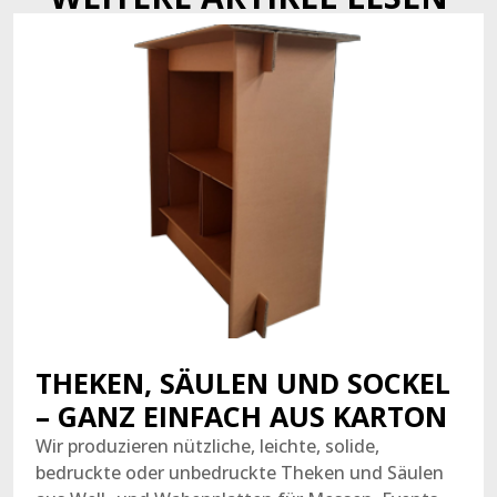
THEKEN, SÄULEN UND SOCKEL
– GANZ EINFACH AUS KARTON
Wir produzieren nützliche, leichte, solide,
bedruckte oder unbedruckte Theken und Säulen