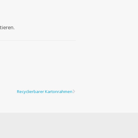
tieren.
Recyclierbarer Kartonrahmen