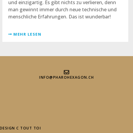
und einzigartig. Es gibt nichts zu verlieren, denn
man gewinnt immer durch neue technische und
menschliche Erfahrungen. Das ist wunderbar!
MEHR LESEN
INFO@PHAROHEXAGON.CH
 DESIGN
C TOUT TOI