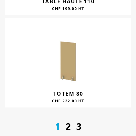
TABLE HAUTE 110
CHF
199.00
HT
TOTEM 80
CHF
222.00
HT
1
2
3