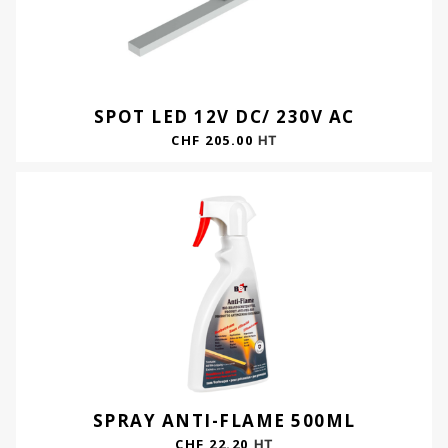
SPOT LED 12V DC/ 230V AC
CHF
205.00
HT
SPRAY ANTI-FLAME 500ML
CHF
22.20
HT