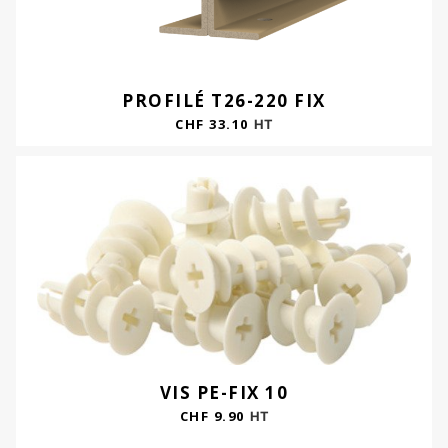
PROFILÉ T26-220 FIX
CHF
33.10
HT
VIS PE-FIX 10
CHF
9.90
HT