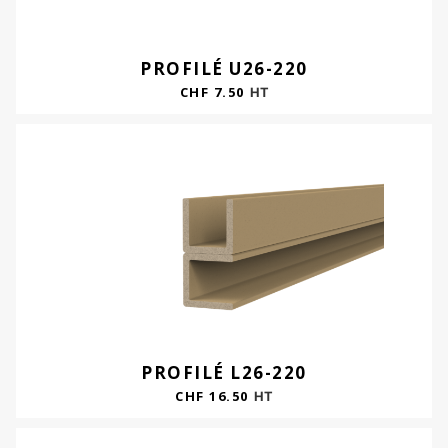
PROFILÉ U26-220
CHF
7.50
HT
PROFILÉ L26-220
CHF
16.50
HT